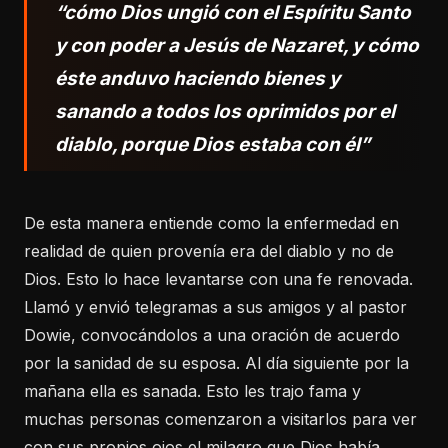
“cómo Dios ungió con el Espíritu Santo
y con poder a Jesús de Nazaret, y cómo
éste anduvo haciendo bienes y
sanando a todos los oprimidos por el
diablo, porque Dios estaba con él”
De esta manera entiende como la enfermedad en
realidad de quien provenía era del diablo y no de
Dios. Esto lo hace levantarse con una fe renovada.
Llamó y envió telegramas a sus amigos y al pastor
Dowie, convocándolos a una oración de acuerdo
por la sanidad de su esposa. Al día siguiente por la
mañana ella es sanada. Esto les trajo fama y
muchas personas comenzaron a visitarlos para ver
con sus propios ojos el milagro que Dios había