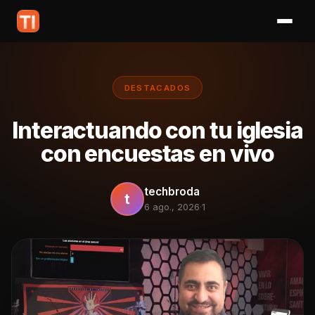
DESTACADOS
Interactuando con tu iglesia
con encuestas en vivo
techbroda
t
6 ago., 2026
·
1