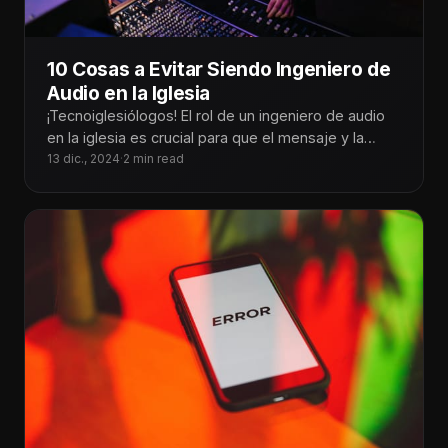
10 Cosas a Evitar Siendo Ingeniero de
Audio en la Iglesia
¡Tecnoiglesiólogos! El rol de un ingeniero de audio
en la iglesia es crucial para que el mensaje y la
adoración
13 dic., 2024
·
2 min read