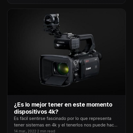
¿Es lo mejor tener en este momento
dispositivos 4k?
Es fácil sentirse fascinado por lo que representa
tener sistemas en 4k y el tenerlos nos puede hacer
sentir preparados
14 mar., 2022
·
2 min read