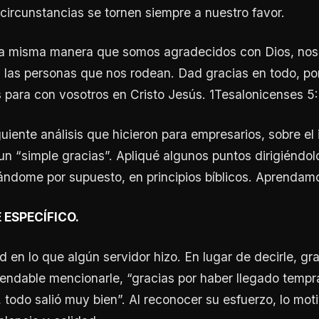
 circunstancias se tornen siempre a nuestro favor.
e la misma manera que somos agradecidos con Dios, no
las personas que nos rodean. Dad gracias en todo, por
 para con vosotros en Cristo Jesús. 1Tesalonicenses 5:
uiente análisis que hicieron para empresarios, sobre el
 un “simple gracias”. Apliqué algunos puntos dirigiéndol
sándome por supuesto, en principios bíblicos. Aprendamo
 ESPECÍFICO.
d en lo que algún servidor hizo. En lugar de decirle, gra
endable mencionarle, “gracias por haber llegado temp
 todo salió muy bien”. Al reconocer su esfuerzo, lo mot