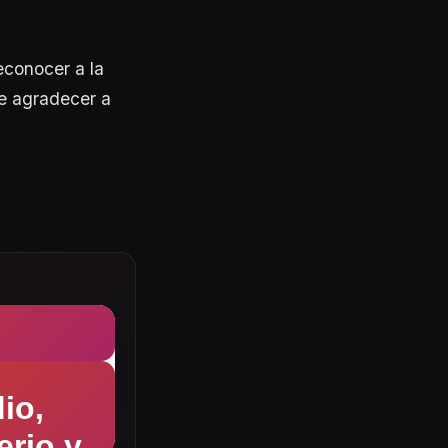
econocer a la
e agradecer a