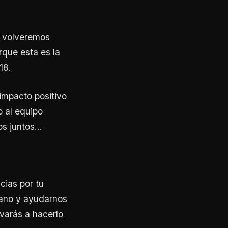
s volveremos
que esta es la
18.
 impacto positivo
o al equipo
s juntos...
cias por tu
rano y ayudarnos
ivarás a hacerlo