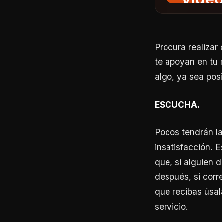
Procura realizar
te apoyan en tu
algo, ya sea posi
ESCUCHA.
Pocos tendrán la 
insatisfacción. E
que, si alguien 
después, si corr
que recibas úsal
servicio.