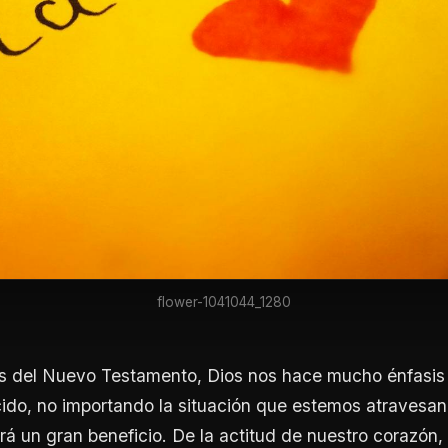
flower-1041044_1280
os del Nuevo Testamento, Dios nos hace mucho énfasis
ido, no importando la situación que estemos atravesa
erá un gran beneficio. De la actitud de nuestro corazó