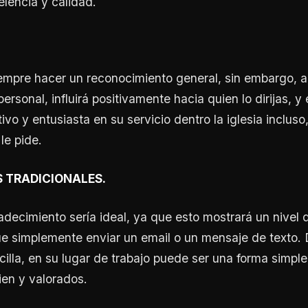
lencia y calidad.
empre hacer un reconocimiento general, sin embargo, a
rsonal, influirá positivamente hacia quien lo dirijas, y é
tivo y entusiasta en su servicio dentro la iglesia inclus
 le pide.
S TRADICIONALES.
decimiento sería ideal, ya que esto mostrará un nivel 
 simplemente enviar un email o un mensaje de texto. D
cilla, en su lugar de trabajo puede ser una forma simple
ien y valorados.