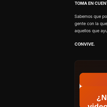
TOMA EN CUENT
Sabemos que por 
gente con la qu
aquellos que ay
CONVIVE.