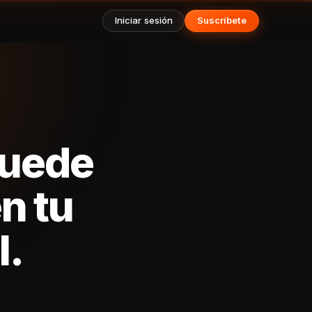
Iniciar sesión
Suscríbete
puede
n tu
l.