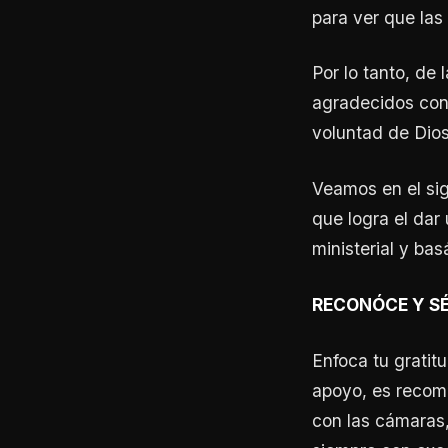
para ver que las
Por lo tanto, d
agradecidos con 
voluntad de Dios
Veamos en el sig
que logra el dar
ministerial y ba
RECONÓCE Y SÉ
Enfoca tu gratitu
apoyo, es recom
con las cámaras,