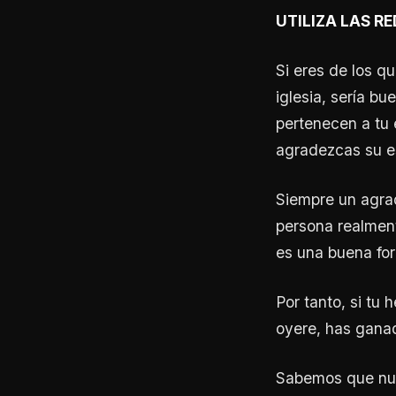
UTILIZA LAS R
Si eres de los qu
iglesia, sería b
pertenecen a tu 
agradezcas su e
Siempre un agrad
persona realment
es una buena for
Por tanto, si tu 
oyere, has gana
Sabemos que nues