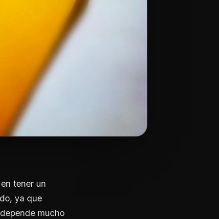
 en tener un
ndo, ya que
n, depende mucho