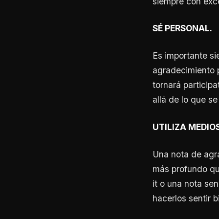
siempre con exce
SÉ PERSONAL.
Es importante si
agradecimiento pe
tornará participa
allá de lo que se
UTILIZA MEDIO
Una nota de agra
más profundo que
it o una nota sen
hacerlos sentir b