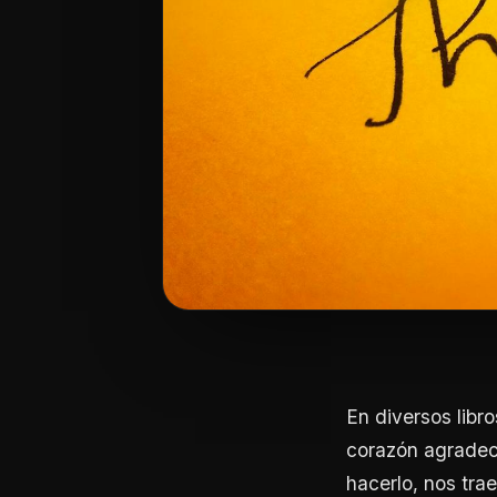
En diversos libr
corazón agradec
hacerlo, nos tra