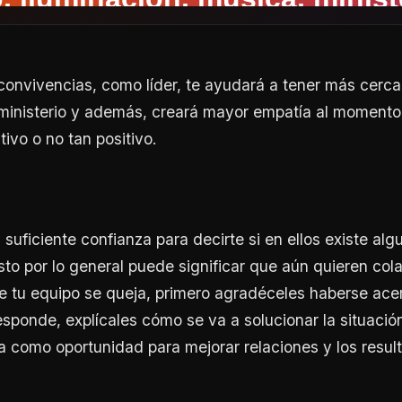
 convivencias, como líder, te ayudará a tener más cerca
 ministerio y además, creará mayor empatía al moment
tivo o no tan positivo.
suficiente confianza para decirte si en ellos existe alg
sto por lo general puede significar que aún quieren cola
de tu equipo se queja, primero agradéceles haberse ac
esponde, explícales cómo se va a solucionar la situaci
a como oportunidad para mejorar relaciones y los resul