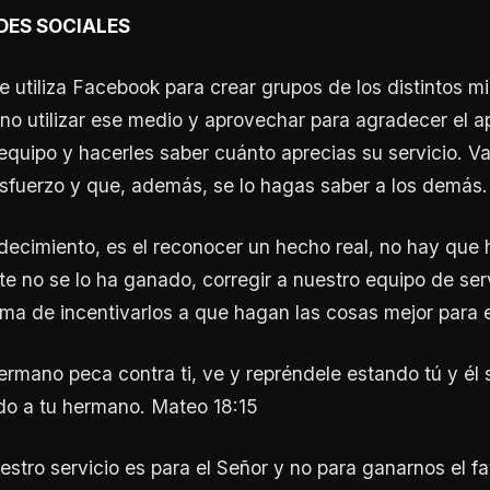
EDES SOCIALES
e utiliza Facebook para crear grupos de los distintos mi
ueno utilizar ese medio y aprovechar para agradecer el 
equipo y hacerles saber cuánto aprecias su servicio. V
sfuerzo y que, además, se lo hagas saber a los demás.
ecimiento, es el reconocer un hecho real, no hay que h
e no se lo ha ganado, corregir a nuestro equipo de ser
ma de incentivarlos a que hagan las cosas mejor para e
hermano peca contra ti, ve y repréndele estando tú y él s
do a tu hermano. Mateo 18:15
tro servicio es para el Señor y no para ganarnos el f