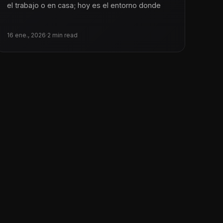
el trabajo o en casa; hoy es el entorno donde
16 ene., 2026
·
2 min read