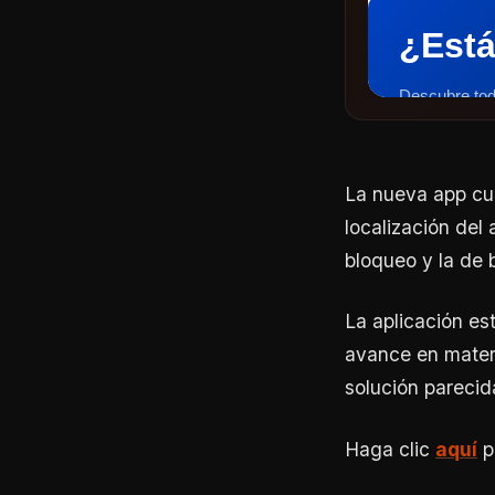
La nueva app cu
localización del
bloqueo y la de b
La aplicación es
avance en materi
solución parecid
Haga clic
aquí
p