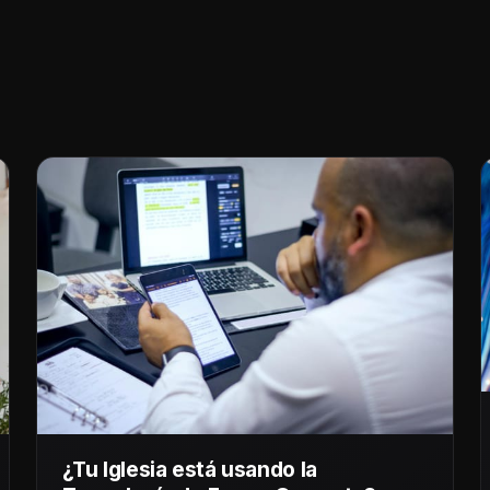
¿Tu Iglesia está usando la