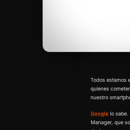
Todos estamos ex
quienes cometen 
nuestro smartph
Google
lo sabe. 
Manager, que sol