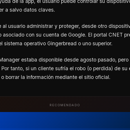
yuda de la app, el usuario puede controlar su dispositi
r a salvo datos claves.
e al usuario administrar y proteger, desde otro disposit
no asociado con su cuenta de Google. El portal CNET pr
el sistema operativo Gingerbread o uno superior.
Manager estaba disponible desde agosto pasado, pero 
 Por tanto, si un cliente sufría el robo (o perdida) de su
o borrar la información mediante el sitio oficial.
RECOMENDADO