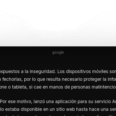
google
puestos a la inseguridad. Los dispositivos móviles so
fechorías, por lo que resulta necesario proteger la inf
one o tableta, si cae en manos de personas malintenci
Por ese motivo, lanzó una aplicación para su servicio 
o estaba disponible en un sitio web hasta hace una s