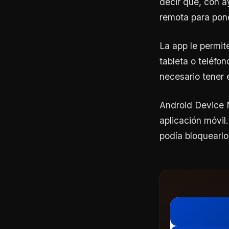
decir que, con a
remota para pone
La app le permit
tableta o teléfo
necesario tener 
Android Device 
aplicación móvil.
podía bloquearlo 