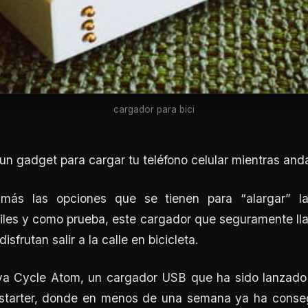
cargador para bici
n gadget para cargar tu teléfono celular mientras anda
ás las opciones que se tienen para “alargar” la
iles y como prueba, este cargador que seguramente ll
isfrutan salir a la calle en bicicleta.
a Cycle Atom, un cargador USB que ha sido lanzado
ckstarter, donde en menos de una semana ya ha conse