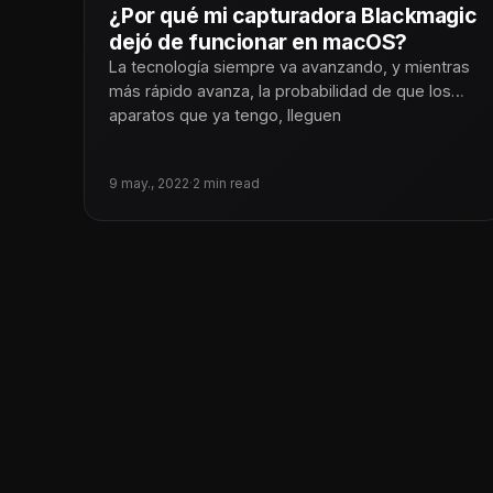
¿Por qué mi capturadora Blackmagic
dejó de funcionar en macOS?
La tecnología siempre va avanzando, y mientras
más rápido avanza, la probabilidad de que los
aparatos que ya tengo, lleguen
9 may., 2022
·
2 min read