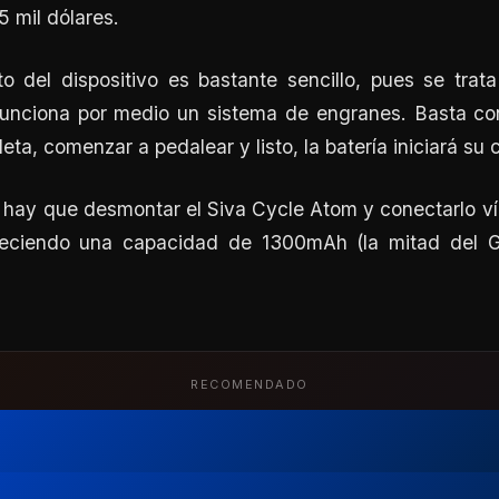
5 mil dólares.
to del dispositivo es bastante sencillo, pues se tra
unciona por medio un sistema de engranes. Basta con
leta, comenzar a pedalear y listo, la batería iniciará su 
o hay que desmontar el Siva Cycle Atom y conectarlo v
freciendo una capacidad de 1300mAh (la mitad del 
RECOMENDADO