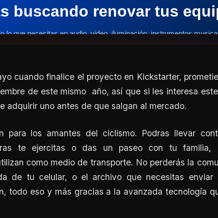
yo cuando finalice el proyecto en Kickstarter, prometi
iembre de este mismo año, así que si les interesa est
e adquirir uno antes de que salgan al mercado.
n para los amantes del ciclismo. Podras llevar con
tras te ejercitas o das un paseo con tu familia,
tilizan como medio de transporte. No perderás la com
a de tu celular, o el archivo que necesitas envia
fin, todo eso y más gracias a la avanzada tecnología 