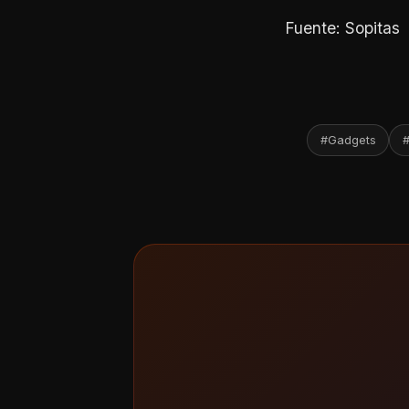
Fuente: Sopitas
#Gadgets
#