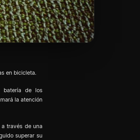
s en bicicleta.
 batería de los
amará la atención
 a través de una
guido superar su