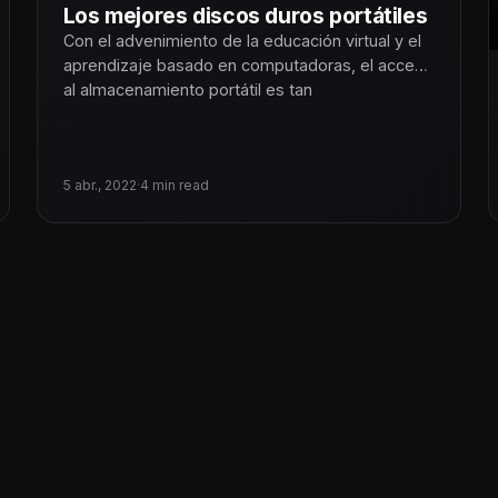
Los mejores discos duros portátiles
Con el advenimiento de la educación virtual y el
aprendizaje basado en computadoras, el acceso
al almacenamiento portátil es tan
5 abr., 2022
·
4 min read