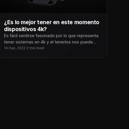
¿Es lo mejor tener en este momento
dispositivos 4k?
Es fácil sentirse fascinado por lo que representa
tener sistemas en 4k y el tenerlos nos puede
hacer sentir preparados
14 mar., 2022
·
2 min read