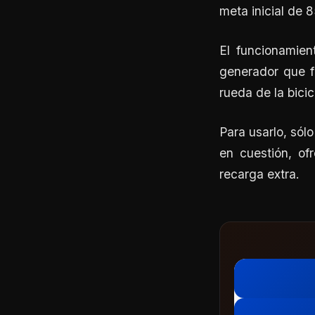
meta inicial de 8
El funcionamien
generador que f
rueda de la bicic
Para usarlo, sól
en cuestión, o
recarga extra.