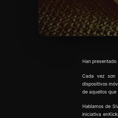
Han presentado u
Cada vez son m
dispositivos móv
de aquellos que d
Hablamos de Siv
iniciativa enKi