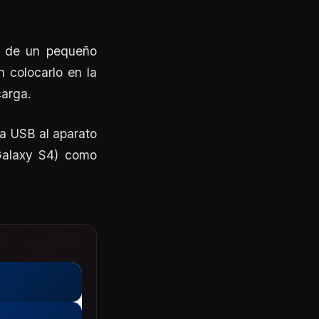
ta de un pequeño
 colocarlo en la
carga.
ía USB al aparato
Galaxy S4) como