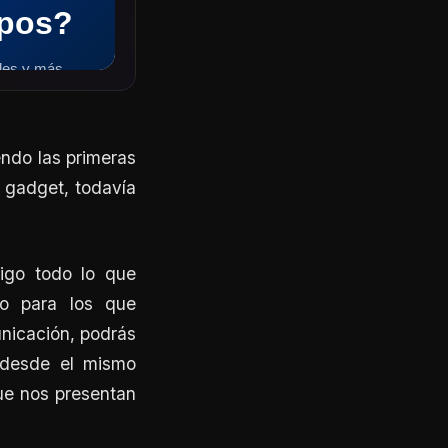
endo las primeras
e gadget, todavía
tigo todo lo que
 o para los que
unicación, podrás
r desde el mismo
que nos presentan