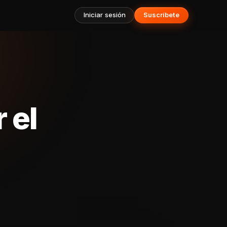
Iniciar sesión
Suscríbete
 el