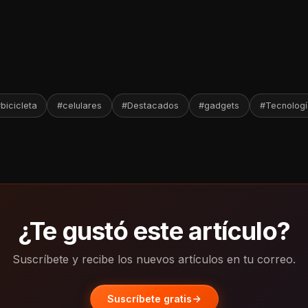
bicicleta
#celulares
#Destacados
#gadgets
#Tecnolog
¿Te gustó este artículo?
Suscríbete y recibe los nuevos artículos en tu correo.
Suscríbete gratis