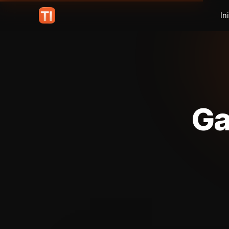
In
Ga