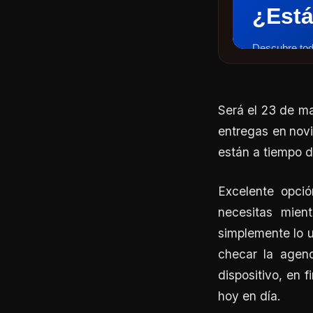
Será el 23 de ma
entregas en
nov
están a tiempo d
Excelente opció
necesitas mien
simplemente lo u
checar la agend
dispositivo, en 
hoy en día.