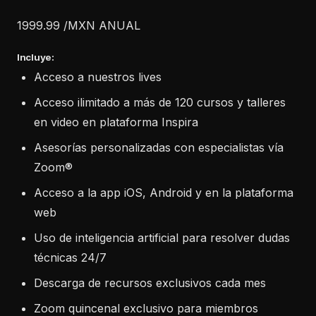
1999.99 /MXN ANUAL
Incluye:
Acceso a nuestros lives​
Acceso ilimitado a más de 120 cursos y talleres
en video en plataforma Inspira​
Asesorías personalizadas con especialistas vía
Zoom®​
Acceso a la app iOS, Android y en la plataforma
web
Uso de inteligencia artificial para resolver dudas
técnicas 24/7
Descarga de recursos exclusivos cada mes
Zoom quincenal exclusivo para miembros