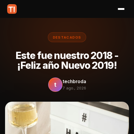
DESTACADOS
Este fue nuestro 2018 -
¡Feliz año Nuevo 2019!
techbroda
t
7 ago., 2026