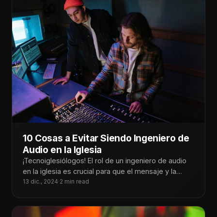
10 Cosas a Evitar Siendo Ingeniero de
Audio en la Iglesia
¡Tecnoiglesiólogos! El rol de un ingeniero de audio
en la iglesia es crucial para que el mensaje y la
adoración
13 dic., 2024
·
2 min read