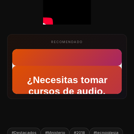
RECOMENDADO
#Destacados
#Ministerio
#2018
#tecnoiglesia