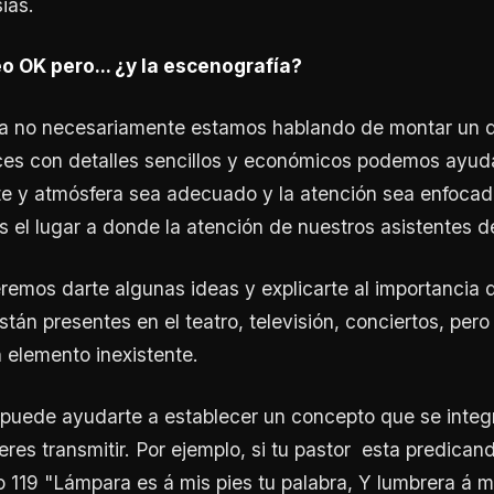
ias.
o OK pero... ¿y la escenografía?
a no necesariamente estamos hablando de montar un 
es con detalles sencillos y económicos podemos ayuda
e y atmósfera sea adecuado y la atención sea enfocad
s el lugar a donde la atención de nuestros asistentes de
remos darte algunas ideas y explicarte al importancia 
tán presentes en el teatro, televisión, conciertos, pero
n elemento inexistente.
puede ayudarte a establecer un concepto que se integ
res transmitir. Por ejemplo, si tu pastor esta predican
 119 "Lámpara es á mis pies tu palabra, Y lumbrera á mi