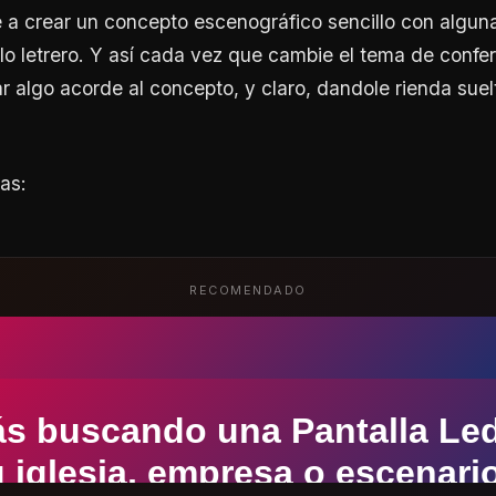
 a crear un concepto escenográfico sencillo con algun
llo letrero. Y así cada vez que cambie el tema de confe
ar algo acorde al concepto, y claro, dandole rienda suel
as:
RECOMENDADO