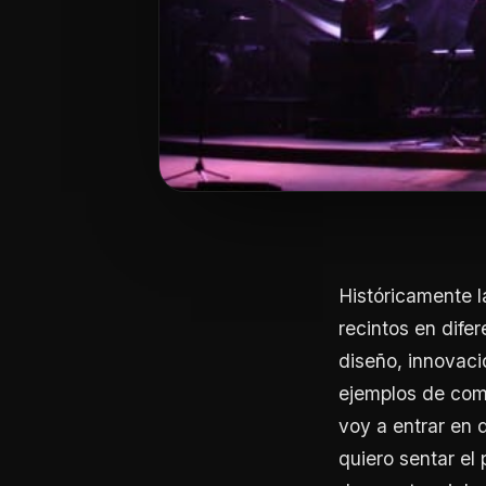
Históricamente la
recintos en dife
diseño, innovaci
ejemplos de como
voy a entrar en 
quiero sentar el