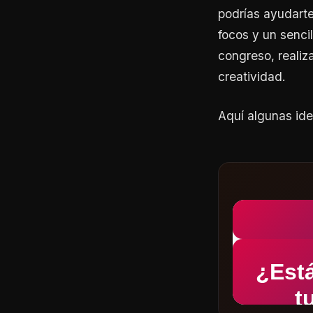
podrías ayudarte
focos y un senci
congreso, realiz
creatividad.
Aquí algunas ide