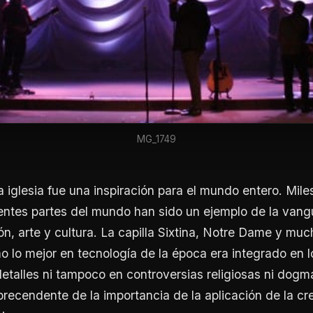
MG_1749
 iglesia fue una inspiración para el mundo entero. Miles
rentes partes del mundo han sido un ejemplo de la vang
ón, arte y cultura. La capilla Sixtina, Notre Dame y mu
 lo mejor en tecnología de la época era integrado en 
detalles ni tampoco en controversias religiosas ni dogmá
 precendente de la importancia de la aplicación de la cr