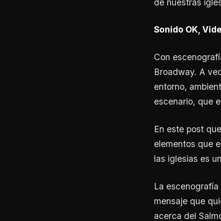
de nuestras igles
Sonido OK, Vide
Con escenografí
Broadway. A vec
entorno, ambient
escenario, que e
En este post que
elementos que es
las iglesias es u
La escenografía 
mensaje que quie
acerca del Salmo