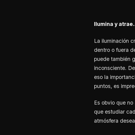
Ilumina y atrae..
La iluminación c
dentro o fuera de
puede también g
inconsciente. De
eso la importanc
puntos, es impre
Es obvio que no s
que estudiar cad
atmósfera desea