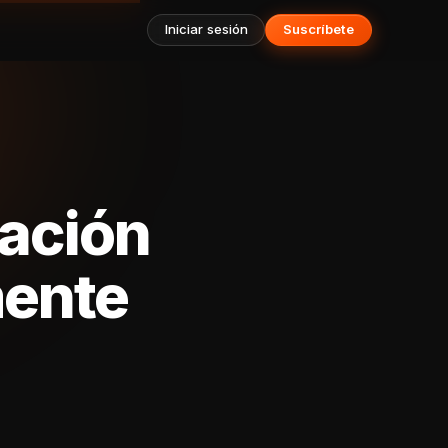
Iniciar sesión
Suscríbete
nación
mente