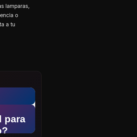
as lamparas,
rencia o
ta a tu