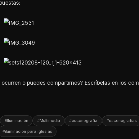
puestas:
 ocurren o puedes compartirnos? Escríbelas en los com
#Iluminación
#Multimedia
#escenografía
#escenografías
#iluminación para iglesias