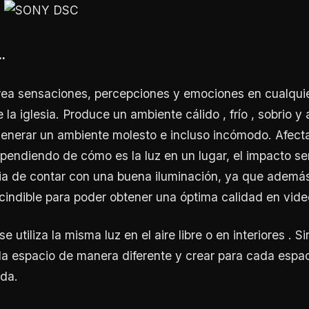
.
rea sensaciones, percepciones y emociones en cualqui
 la iglesia. Produce un ambiente cálido , frío , sobrio y
enerar un ambiente molesto e incluso incómodo. Afecta
pendiendo de cómo es la luz en un lugar, el impacto ser
ia de contar con una buena iluminación, ya que ademá
cindible para poder obtener una óptima calidad en vide
e utiliza la misma luz en el aire libre o en interiores . 
a espacio de manera diferente y crear para cada espac
da.