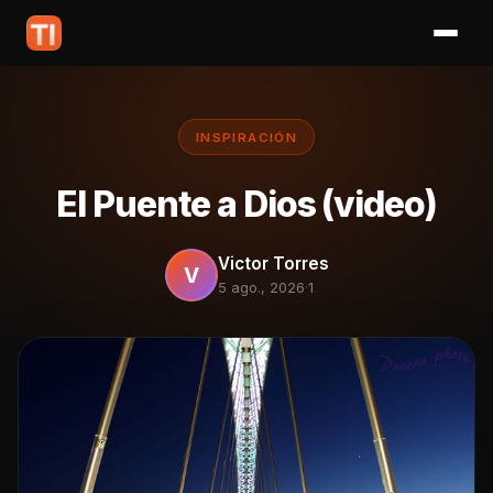
INSPIRACIÓN
El Puente a Dios (video)
Victor Torres
V
5 ago., 2026
·
1