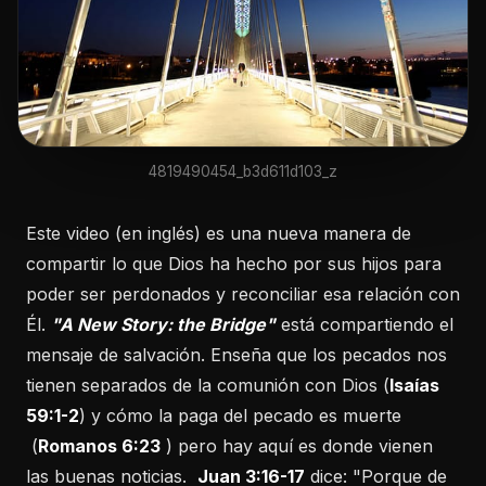
4819490454_b3d611d103_z
Este video (en inglés) es una nueva manera de
compartir lo que Dios ha hecho por sus hijos para
poder ser perdonados y reconciliar esa relación con
Él.
"A New Story: the Bridge"
está compartiendo el
mensaje de salvación. Enseña que los pecados nos
tienen separados de la comunión con Dios (
Isaías
59:1-2
) y cómo la paga del pecado es muerte
(
Romanos 6:23
) pero hay aquí es donde vienen
las buenas noticias.
Juan 3:16-17
dice: "Porque de