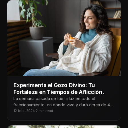
Experimenta el Gozo Divino: Tu
Fortaleza en Tiempos de Aflicción.
La semana pasada se fue la luz en todo el
fraccionamiento en donde vivo y duró cerca de 48
horas.
12 feb., 2024
·
2 min read