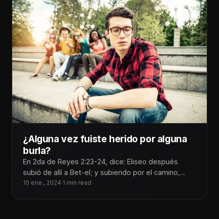
¿Alguna vez fuiste herido por alguna
burla?
En 2da de Reyes 2:23-24, dice: Eliseo después
subió de allí a Bet-el; y subiendo por el camino,
salieron
10 ene., 2024
·
1 min read