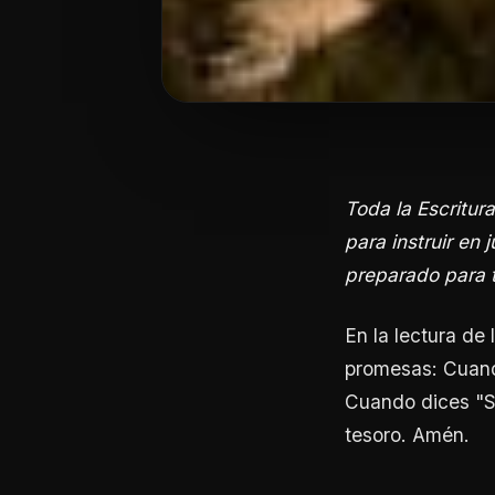
Toda la Escritura
para instruir en 
preparado para 
En la lectura de
promesas: Cuand
Cuando dices "Se
tesoro. Amén.