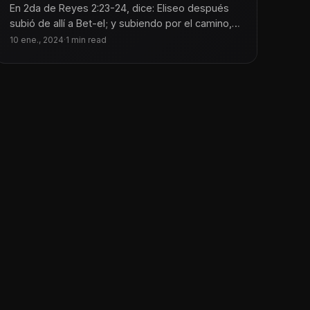
En 2da de Reyes 2:23-24, dice: Eliseo después
subió de allí a Bet-el; y subiendo por el camino,
salieron
10 ene., 2024
·
1 min read