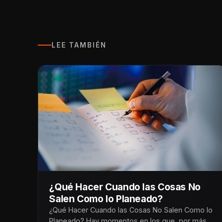
LEE TAMBIÉN
¿Qué Hacer Cuando las Cosas No
Salen Como lo Planeado?
¿Qué Hacer Cuando las Cosas No Salen Como lo
Planeado? Hay momentos en los que, por más