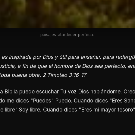
paisajes-atardecer-perfecto
 es inspirada por Dios y útil para enseñar, para redargüi
justicia, a fin de que el hombre de Dios sea perfecto, e
toda buena obra. 2 Timoteo 3:16-17
 la Biblia puedo escuchar Tu voz Dios hablándome. Cre
o me dices "Puedes" Puedo. Cuando dices "Eres San
 libre" Soy libre. Cuando dices "Eres mi mayor tesoro