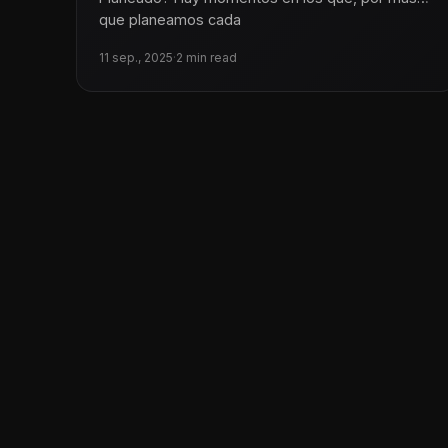
que planeamos cada
11 sep., 2025
·
2 min read