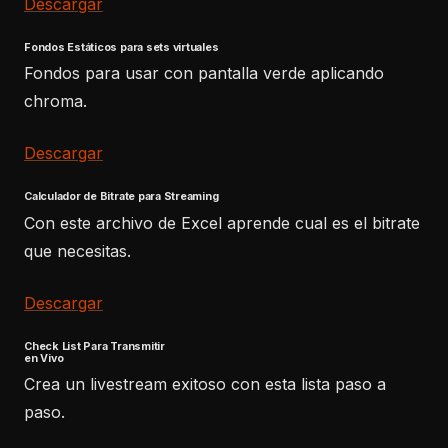
Descargar
Fondos Estáticos para sets virtuales
Fondos para usar con pantalla verde aplicando
chroma.
Descargar
Calculador de Bitrate para Streaming
Con este archivo de Excel aprende cual es el bitrate
que necesitas.
Descargar
Check List Para Transmitir
en Vivo
Crea un livestream exitoso con esta lista paso a
paso.