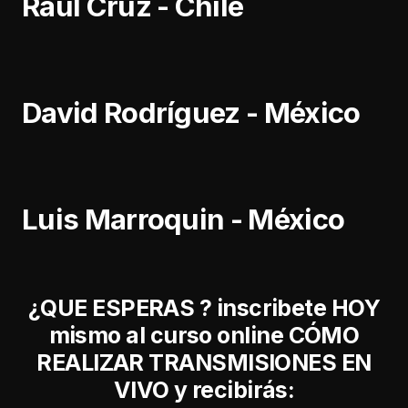
Raúl Cruz - Chile
David Rodríguez - México
Luis Marroquin - México
¿QUE ESPERAS ? inscribete HOY
mismo al curso online
CÓMO
REALIZAR TRANSMISIONES EN
VIVO
y recibirás: