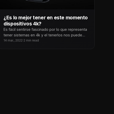
¿Es lo mejor tener en este momento
dispositivos 4k?
Es fácil sentirse fascinado por lo que representa
tener sistemas en 4k y el tenerlos nos puede
hacer sentir preparados
14 mar., 2022
·
2 min read