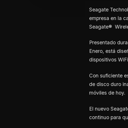
Seagate Technol
empresa en la ca
Seagate® Wirele
Presentado dura
Enero, está dise
dispositivos WiF
Con suficiente e
de disco duro ina
móviles de hoy.
El nuevo Seagate
continuo para qu