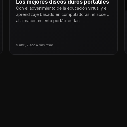
Los mejores discos duros portátiles
Con el advenimiento de la educación virtual y el
aprendizaje basado en computadoras, el acceso
al almacenamiento portátil es tan
5 abr., 2022
·
4 min read