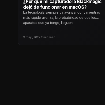
¿Por qué mi capturadora Blackmagic
dejó de funcionar en macOS?
La tecnología siempre va avanzando, y mientras
más rápido avanza, la probabilidad de que los
aparatos que ya tengo, lleguen
9 may., 2022
·
2 min read