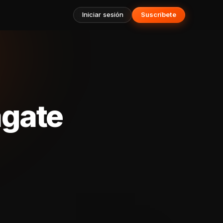
Iniciar sesión
Suscríbete
agate