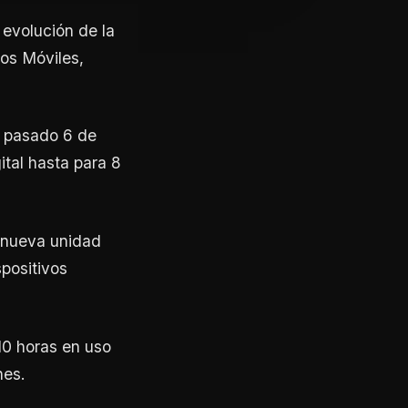
evolución de la
os Móviles,
l pasado 6 de
ital hasta para 8
a nueva unidad
spositivos
10 horas en uso
nes.