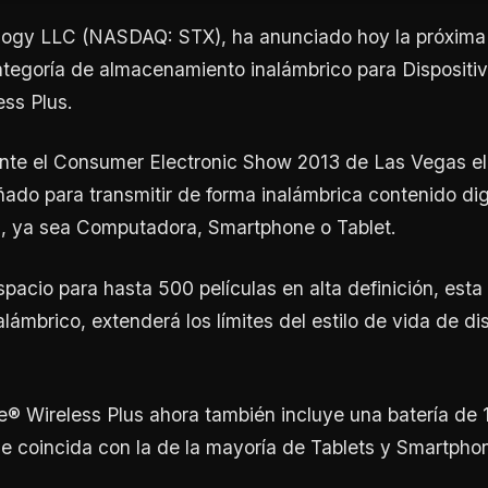
ogy LLC (NASDAQ: STX), ha anunciado hoy la próxima 
tegoría de almacenamiento inalámbrico para Dispositiv
ss Plus.
nte el Consumer Electronic Show 2013 de Las Vegas e
ñado para transmitir de forma inalámbrica contenido dig
i, ya sea Computadora, Smartphone o Tablet.
spacio para hasta 500 películas en alta definición, est
lámbrico, extenderá los límites del estilo de vida de di
® Wireless Plus ahora también incluye una batería de 
e coincida con la de la mayoría de Tablets y Smartpho