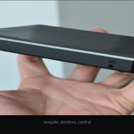
seagate_wireless_central