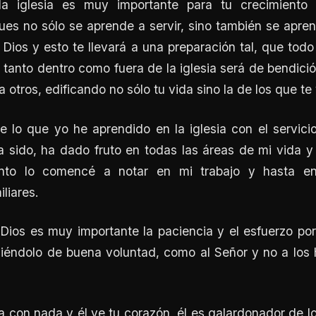
la iglesia es muy importante para tu crecimiento e
es no sólo se aprende a servir, sino también se apre
 Dios y esto te llevará a una preparación tal, que tod
, tanto dentro como fuera de la iglesia será de bendició
 otros, edificando no sólo tu vida sino la de los que te 
e lo que yo he aprendido en la iglesia con el servici
sido, ha dado fruto en todas las áreas de mi vida y 
to lo comencé a notar en mi trabajo y hasta en
liares.
 Dios es muy importante la paciencia y el esfuerzo po
ciéndolo de buena voluntad, como al Señor y no a los 
 con nada y él ve tu corazón, él es galardonador de l