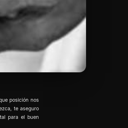
 que posición nos
ezca, te aseguro
tal para el buen