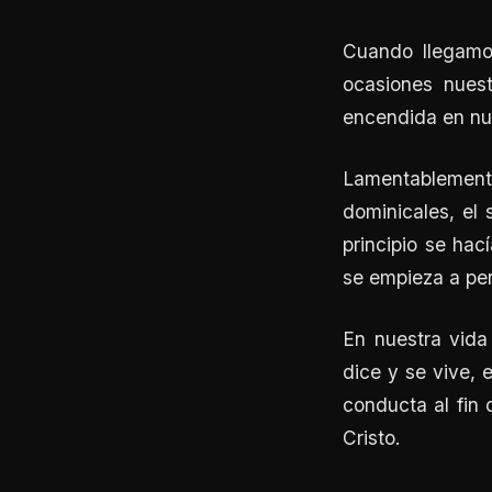
Cuando llegamo
ocasiones nues
encendida en nu
Lamentablement
dominicales, el
principio se hac
se empieza a per
En nuestra vida
dice y se vive, 
conducta al fin 
Cristo.