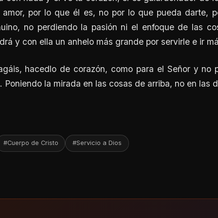
r amor, por lo que él es, no por lo que pueda darte, 
nuino, no perdiendo la pasión ni el enfoque de las co
á y con ella un anhelo más grande por servirle e ir más
agáis, hacedlo de corazón, como para el Señor y no 
 Poniendo la mirada en las cosas de arriba, no en las de
#Cuerpo de Cristo
#Servicio a Dios