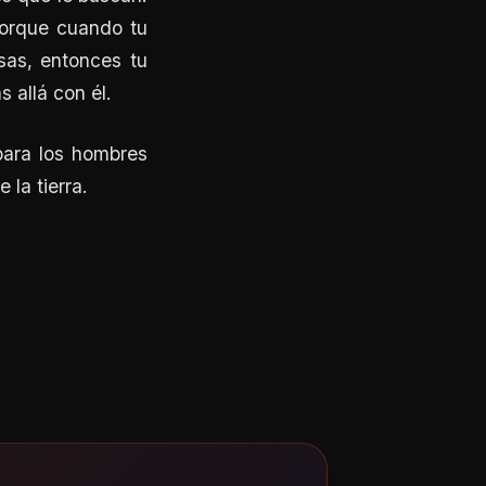
porque cuando tu
sas, entonces tu
 allá con él.
para los hombres
 la tierra.