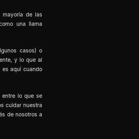
 mayoría de las
 como una llama
lgunos casos) o
nte, y lo que al
 y es aquí cuando
 entre lo que se
os cuidar nuestra
vés de nosotros a