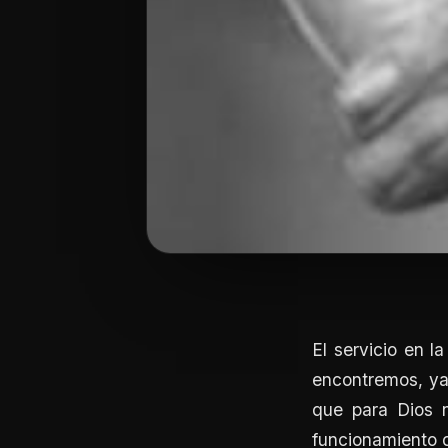
El servicio en l
encontremos, ya
que para Dios n
funcionamiento d