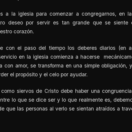
s a la iglesia para comenzar a congregarnos, en la
tro deseo por servir es tan grande que se siente
estro corazón.
e con el paso del tiempo los deberes diarios (en a
 servicio en la iglesia comienza a hacerse mecánicame
ía con amor, se transforma en una simple obligación,
der el propósito y el celo por ayudar.
 como siervos de Cristo debe haber una congruencia
entre lo que se dice ser y lo que realmente es, debem
de que las personas al verlo se sientan atraídos a tra