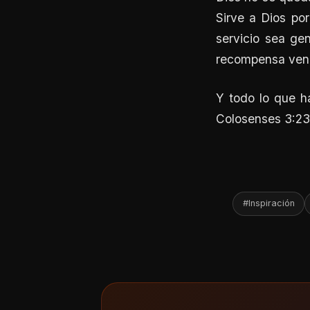
Sirve a Dios po
servicio sea ge
recompensa vendr
Y todo lo que h
Colosenses 3:23.
#Inspiración