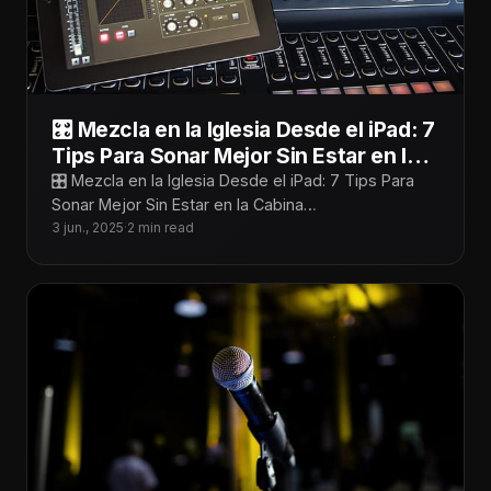
🎛️ Mezcla en la Iglesia Desde el iPad: 7
Tips Para Sonar Mejor Sin Estar en la
Cabina
🎛️ Mezcla en la Iglesia Desde el iPad: 7 Tips Para
Sonar Mejor Sin Estar en la Cabina
¡Tecnoiglesiólogos! Mezclar desde
3 jun., 2025
·
2 min read