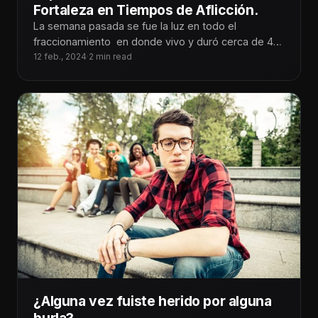
Fortaleza en Tiempos de Aflicción.
La semana pasada se fue la luz en todo el
fraccionamiento en donde vivo y duró cerca de 48
horas.
12 feb., 2024
·
2 min read
¿Alguna vez fuiste herido por alguna