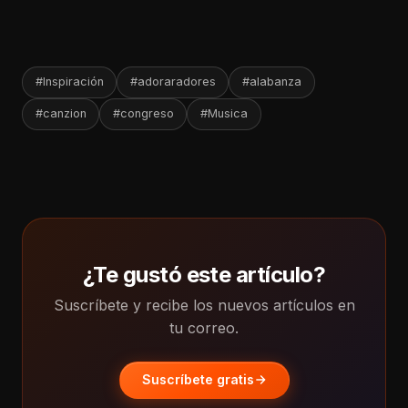
#Inspiración
#adoraradores
#alabanza
#canzion
#congreso
#Musica
¿Te gustó este artículo?
Suscríbete y recibe los nuevos artículos en
tu correo.
Suscríbete gratis