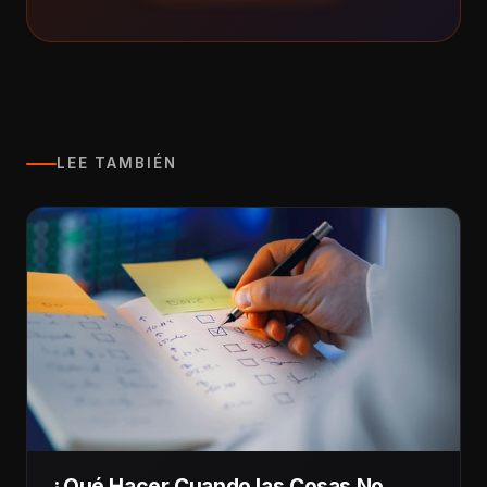
LEE TAMBIÉN
¿Qué Hacer Cuando las Cosas No