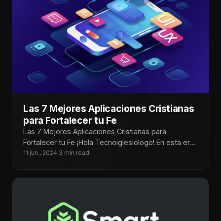
Las 7 Mejores Aplicaciones Cristianas
para Fortalecer tu Fe
Las 7 Mejores Aplicaciones Cristianas para
Fortalecer tu Fe ¡Hola Tecnoiglesiólogo! En esta era
digital, las aplicaciones móviles se han
11 jun., 2024
·
3 min read