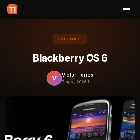
SOFTWARE
Blackberry OS 6
Victor Torres
V
7 ago., 2026
·
1