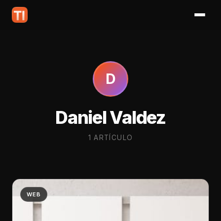
D
Daniel Valdez
1 ARTÍCULO
WEB