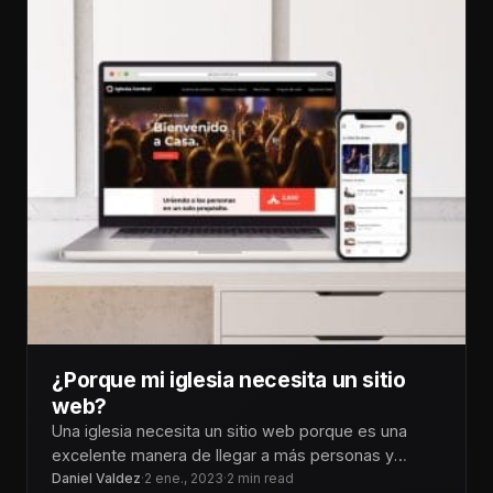
¿Porque mi iglesia necesita un sitio
web?
Una iglesia necesita un sitio web porque es una
excelente manera de llegar a más personas y
compartir su mensaje
Daniel Valdez
·
2 ene., 2023
·
2 min read