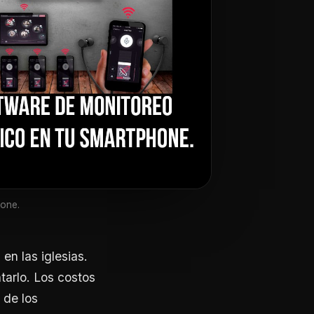
one.
en las iglesias.
tarlo. Los costos
 de los