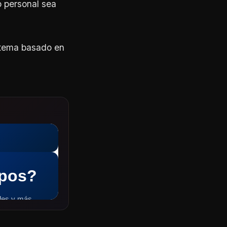
o personal sea
stema basado en