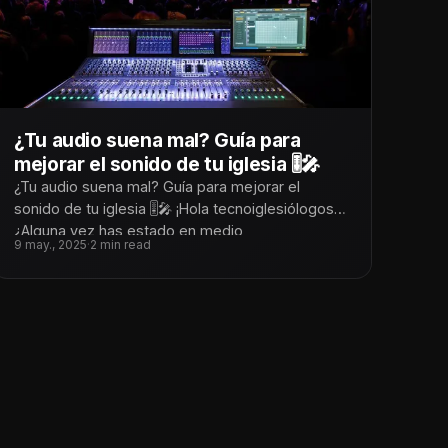
¿Tu audio suena mal? Guía para
mejorar el sonido de tu iglesia 🎚️🎤
¿Tu audio suena mal? Guía para mejorar el
sonido de tu iglesia 🎚️🎤 ¡Hola tecnoiglesiólogos!
¿Alguna vez has estado en medio
9 may., 2025
·
2 min read