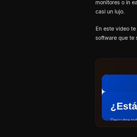
monitores o in e
casi un lujo.
En este video t
software que te 