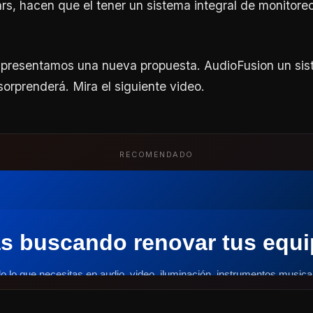
ars, hacen que el tener un sistema integral de monitore
e presentamos una nueva propuesta. AudioFusion un si
sorprenderá. Mira el siguiente video.
RECOMENDADO