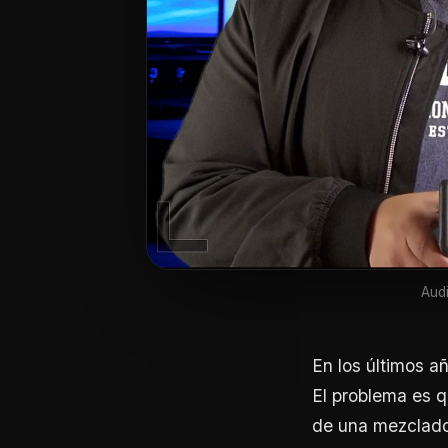
Aud
En los últimos a
El problema es q
de una mezclado