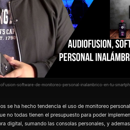
ioFusion-software-de-monitoreo-personal-inalambrico-en-tu-smartph
ños se ha hecho tendencia el uso de monitoreo personal 
ue no todas tienen el presupuesto para poder implemen
ra digital, sumando las consolas personales, y ademas