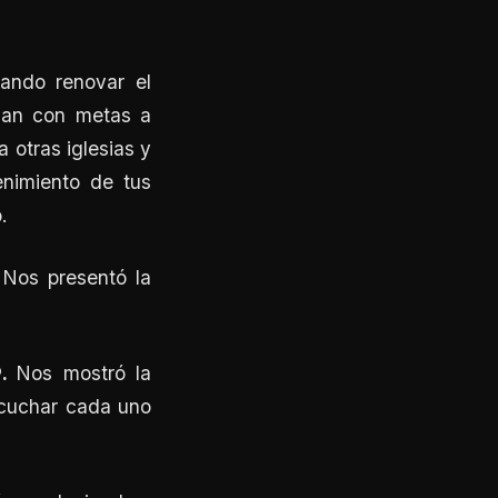
uando renovar el
plan con metas a
 otras iglesias y
enimiento de tus
.
 Nos presentó la
®
.
Nos mostró la
scuchar cada uno