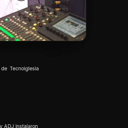
de Tecnoiglesia
y ADJ instalaron