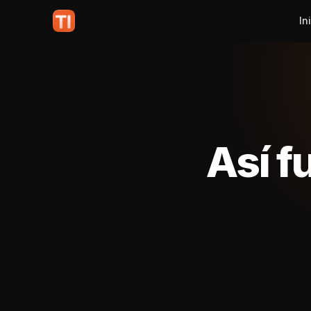
In
Así f