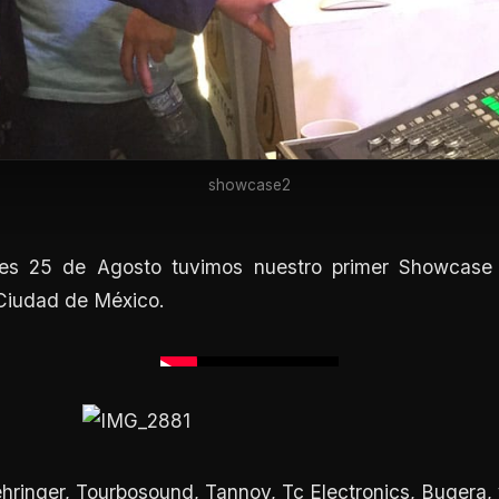
showcase2
es 25 de Agosto tuvimos nuestro primer Showcase 
 Ciudad de México.
ringer, Tourbosound, Tannoy, Tc Electronics, Bugera, 