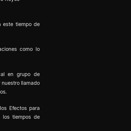
n este tiempo de
paciones como lo
cal en grupo de
r nuestro llamado
os.
los Efectos para
n los tiempos de