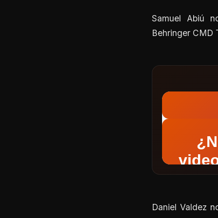
Samuel Abiú no
Behringer CMD T
Daniel Valdez no