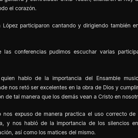
odo el corazón.
 López participaron cantando y dirigiendo también e
 las conferencias pudimos escuchar varias partici
quien hablo de la importancia del Ensamble musi
de nos retó ser excelentes en la obra de Dios y cumpli
n de tal manera que los demás vean a Cristo en nosotr
nos expuso de manera practica el uso correcto de 
ica, y nos habló de la importancia de los silencios e
ción, así como los matices del mismo.