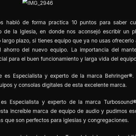
os habló de forma practica 10 puntos para saber c
 de la Iglesia, en donde nos aconsejó escribir un 
largo plazo, si tienes equipo que ya no usas ofrecerlo a
l ahorro del nuevo equipo. La importancia del mant
ial para el buen funcionamiento y larga vida del equipo
ue es
Especialista y experto de la marca Behringer®.
uipos y consolas digitales de esta excelente marca.
a es
Especialista y experto de la marca Turbosound
esta increíble marca de equipo de audio y pudimos e
s que son perfectos para iglesias y congregaciones.