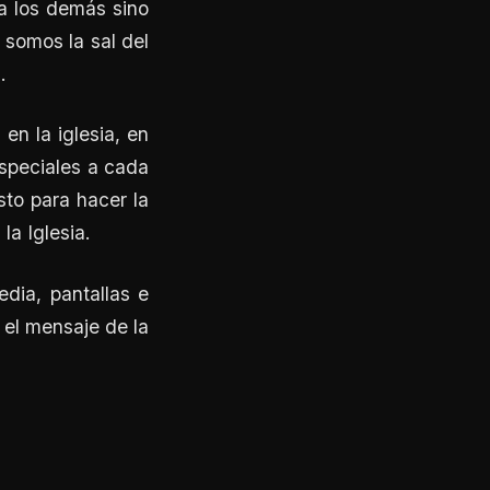
 a los demás sino
 somos la sal del
.
en la iglesia, en
especiales a cada
to para hacer la
la Iglesia.
dia, pantallas e
 el mensaje de la