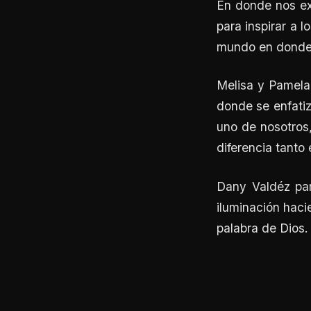
En donde nos exh
para inspirar a 
mundo en donde r
Melisa y Pamela 
donde se enfatiz
uno de nosotros
diferencia tanto
Dany Valdéz par
iluminación haci
palabra de Dios.