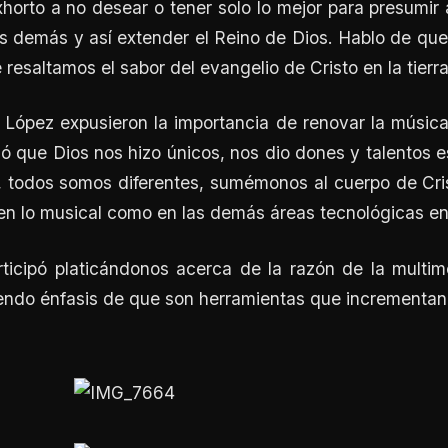
orto a no desear o tener solo lo mejor para presumir
los demás y así extender el Reino de Dios. Hablo de que
esaltamos el sabor del evangelio de Cristo en la tierra
López expusieron la importancia de renovar la música 
ó que Dios nos hizo únicos, nos dio dones y talentos 
, todos somos diferentes, sumémonos al cuerpo de Cris
 en lo musical como en las demás áreas tecnológicas en 
ticipó platicándonos acerca de la razón de la multime
endo énfasis de que son herramientas que incrementan