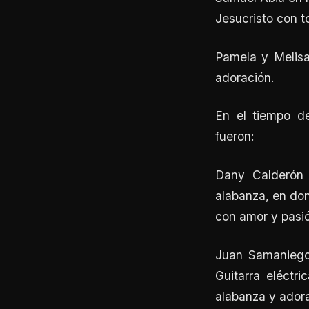
Jesucristo con t
Pamela y Melisa
adoración.
En el tiempo de
fueron:
Dany Calderón 
alabanza, en don
con amor y pasió
Juan Samaniego 
Guitarra eléctr
alabanza y adora