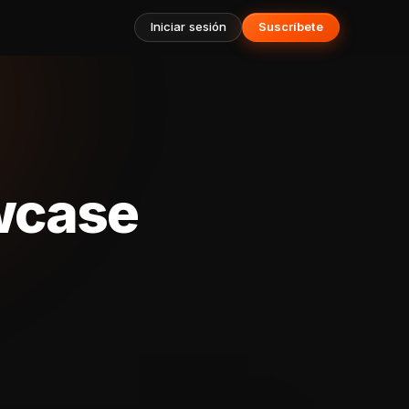
Iniciar sesión
Suscríbete
owcase