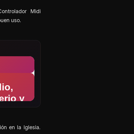
ontrolador Midi
buen uso.
ón en la Iglesia.