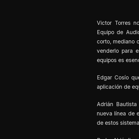
Victor Torres n
Equipo de Audio
corto, mediano o 
venderlo para e
equipos es esenc
Edgar Cosío q
aplicación de eq
Adrián Bautist
nueva línea de 
de estos sistema