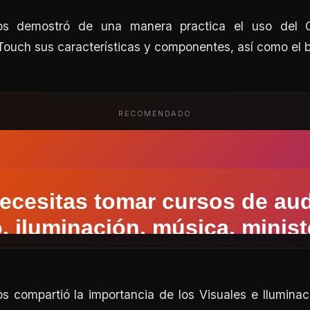
s demostró de una manera practica el uso del C
ouch sus características y componentes, así como el 
RECOMENDADO
s compartió la importancia de los Visuales e Iluminaci