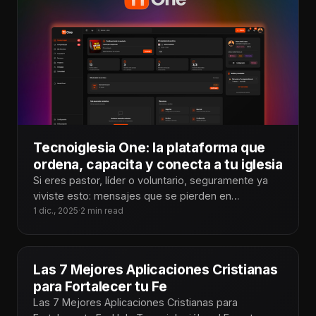
Tecnoiglesia One: la plataforma que
ordena, capacita y conecta a tu iglesia
Si eres pastor, líder o voluntario, seguramente ya
viviste esto: mensajes que se pierden en
WhatsApp, personas que no saben
1 dic., 2025
·
2 min read
Las 7 Mejores Aplicaciones Cristianas
para Fortalecer tu Fe
Las 7 Mejores Aplicaciones Cristianas para