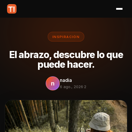
INSPIRACIÓN
El abrazo, descubre lo que
puede hacer.
nadia
n
6 ago., 2026
·
2