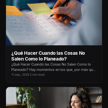
¿Qué Hacer Cuando las Cosas No
Salen Como lo Planeado?
¿Qué Hacer Cuando las Cosas No Salen Como lo
Planeado? Hay momentos en los que, por más que
planeamos cada
11 sep., 2025
·
2 min read