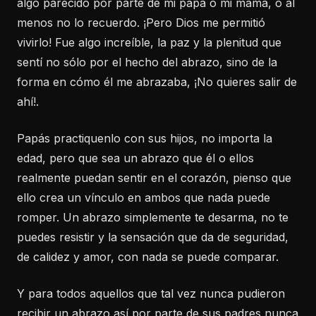
algo parecido por parte de mi papá o mi mamá, o al
menos no lo recuerdo. ¡Pero Dios me permitió
vivirlo! Fue algo increíble, la paz y la plenitud que
sentí no sólo por el hecho del abrazo, sino de la
forma en cómo él me abrazaba, ¡No quieres salir de
ahí!.
Papás practiquenlo con sus hijos, no importa la
edad, pero que sea un abrazo que él o ellos
realmente puedan sentir en el corazón, pienso que
ello crea un vínculo en ambos que nada puede
romper. Un abrazo simplemente te desarma, no te
puedes resistir y la sensación que da de seguridad,
de calidez y amor, con nada se puede comparar.
Y para todos aquellos que tal vez nunca pudieron
recibir un abrazo así por parte de sus padres nunca