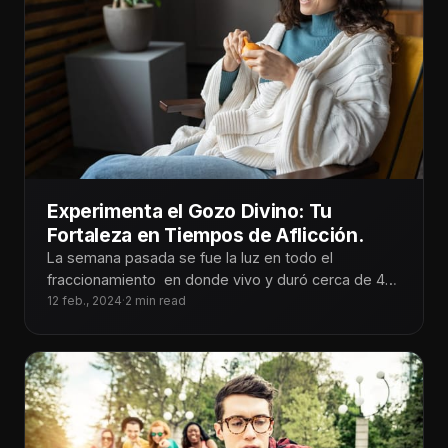
Experimenta el Gozo Divino: Tu
Fortaleza en Tiempos de Aflicción.
La semana pasada se fue la luz en todo el
fraccionamiento en donde vivo y duró cerca de 48
horas.
12 feb., 2024
·
2 min read