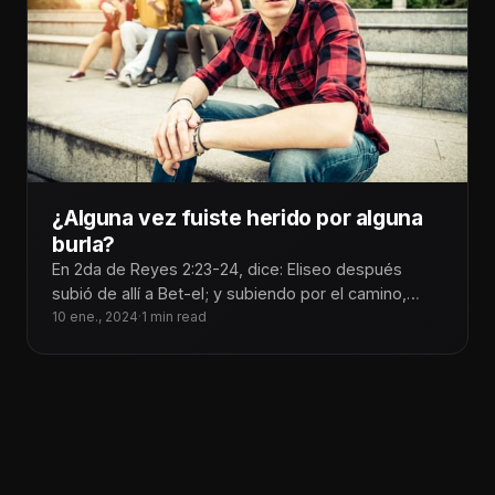
¿Alguna vez fuiste herido por alguna
burla?
En 2da de Reyes 2:23-24, dice: Eliseo después
subió de allí a Bet-el; y subiendo por el camino,
salieron
10 ene., 2024
·
1 min read