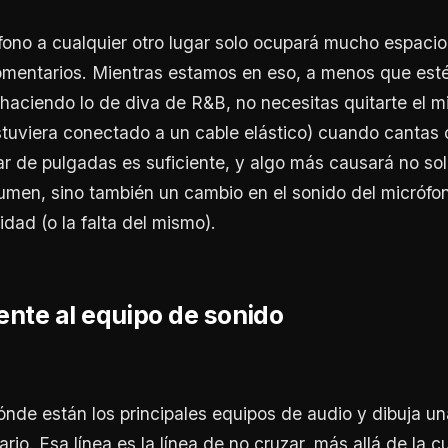
fono a cualquier otro lugar solo ocupará mucho espacio
comentarios. Mientras estamos en eso, a menos que est
 haciendo lo de diva de R&B, no necesitas quitarte el m
tuviera conectado a un cable elástico) cuando cantas 
r de pulgadas es suficiente, y algo más causará no so
lumen, sino también un cambio en el sonido del micrófon
dad (o la falta del mismo).
rente al equipo de sonido
nde están los principales equipos de audio y dibuja un
rio. Esa línea es la línea de no cruzar, más allá de la cu