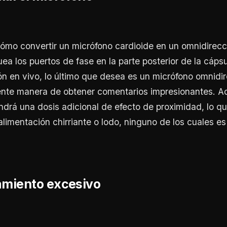
ómo convertir un micrófono cardioide en un omnidirecc
ea los puertos de fase en la parte posterior de la cápsu
ón en vivo, lo último que desea es un micrófono omnidir
ente manera de obtener comentarios impresionantes. A
drá una dosis adicional de efecto de proximidad, lo qu
alimentación chirriante o lodo, ninguno de los cuales e
iamiento excesivo