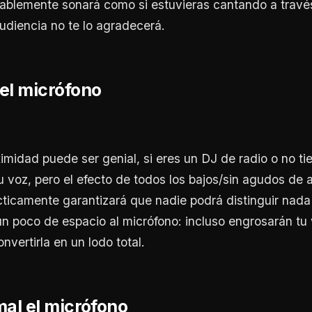
ablemente sonará como si estuvieras cantando a travé
audiencia no te lo agradecerá.
el micrófono
ximidad puede ser genial, si eres un DJ de radio o no t
voz, pero el efecto de todos los bajos/sin agudos de 
cticamente garantizará que nadie podrá distinguir nada
n poco de espacio al micrófono: incluso engrosarán tu 
nvertirla en un lodo total.
mal el micrófono