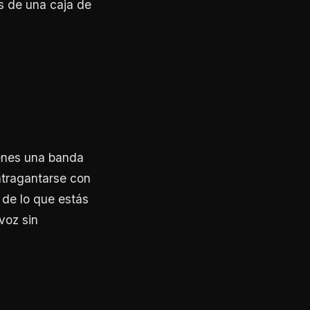
s de una caja de
ienes una banda
atragantarse con
 de lo que estás
voz sin