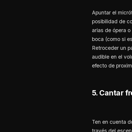
Apuntar el micró
posibilidad de 
arias de ópera o
boca (como si es
Retroceder un pa
audible en el vo
efecto de proximi
5. Cantar f
Ten en cuenta dó
través del escena