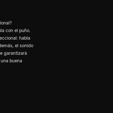
ional?
la con el puño.
eccional: habla
demás, el sonido
e garantizará
s una buena