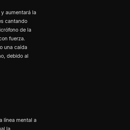
 y aumentará la
és cantando
icrófono de la
con fuerza.
lo una caída
o, debido al
a línea mental a
al la