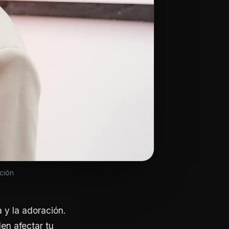
ción
 y la adoración.
en afectar tu