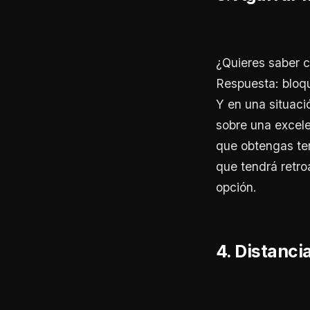
¿Quieres saber c
Respuesta: bloqu
Y en una situaci
sobre una excel
que obtengas ten
que tendrá retro
opción.
4. Distanc