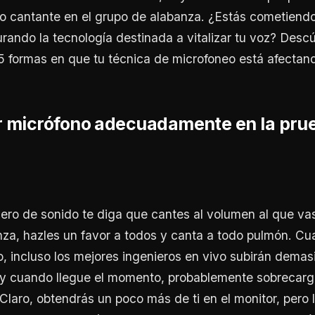
cantante en el grupo de alabanza. ¿Estás cometiend
turando la tecnología destinada a vitalizar tu voz? Desc
 formas en que tu técnica de microfoneo está afectand
ar micrófono adecuadamente en la pru
ero de sonido te diga que cantes al volumen al que vas
za, hazles un favor a todos y canta a todo pulmón. Cu
, incluso los mejores ingenieros en vivo subirán demas
 y cuando llegue el momento, probablemente sobrecarg
 Claro, obtendrás un poco más de ti en el monitor, pero 