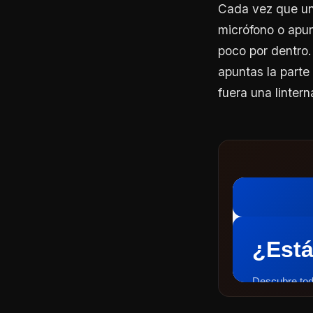
Cada vez que un 
micrófono o apun
poco por dentro.
apuntas la parte
fuera una lintern