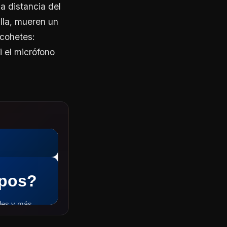
a distancia del
lla, mueren un
 cohetes:
i el micrófono