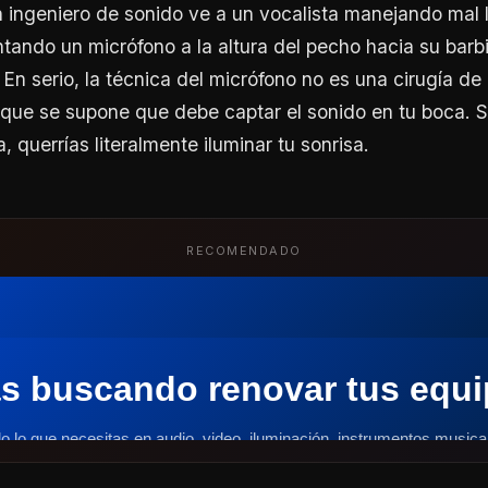
ingeniero de sonido ve a un vocalista manejando mal l
tando un micrófono a la altura del pecho hacia su barbi
 En serio, la técnica del micrófono no es una cirugía de
 que se supone que debe captar el sonido en tu boca. S
a, querrías literalmente iluminar tu sonrisa.
RECOMENDADO