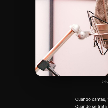
5-fo
Cuando cantas, t
Cuando se trata 