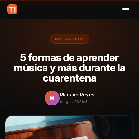
DESTACADOS
5 formas de aprender
música y más durante la
cuarentena
Mariano Reyes
M
6 ago., 2026
·
3