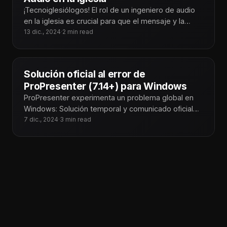
¡Tecnoiglesiólogos! El rol de un ingeniero de audio
en la iglesia es crucial para que el mensaje y la
adoración
13 dic., 2024
·
2 min read
Solución oficial al error de
ProPresenter (7.14+) para Windows
ProPresenter experimenta un problema global en
Windows: Solución temporal y comunicado oficial
En Tecnoiglesia, somos conscientes del impacto
7 dic., 2024
·
3 min read
que este