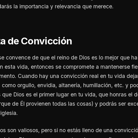
darás la importancia y relevancia que merece.
lta de Convicción
e convence de que el reino de Dios es lo mejor que h
n esta vida, entonces se compromete a mantenerse fiel
ento. Cuando hay una convicción real en tu vida deja
 como orgullo, envidia, altanería, humillación, etc. y p
 que Dios es el primer lugar en tu vida, que honras el d
orque de Él provienen todas las cosas) y podrás ser exc
iglesia.
os son valiosos, pero si no estás lleno de una convicció