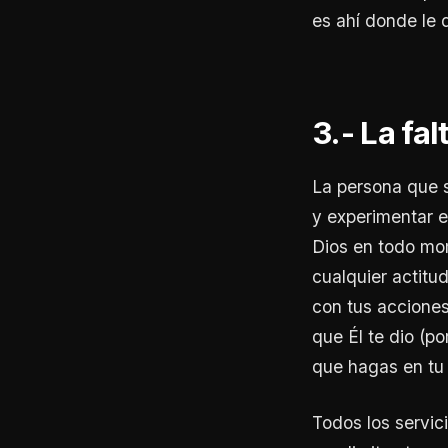
es ahí donde le 
3.- La fa
La persona que s
y experimentar e
Dios en todo mom
cualquier actitud
con tus acciones
que Él te dio (p
que hagas en tu 
Todos los servici