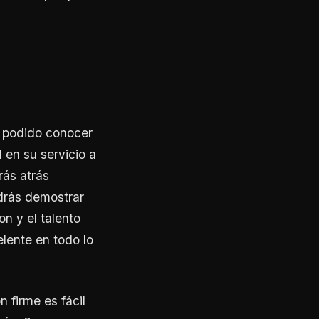
a podido conocer
 en su servicio a
rás atrás
odrás demostrar
on y el talento
elente en todo lo
n firme es fácil