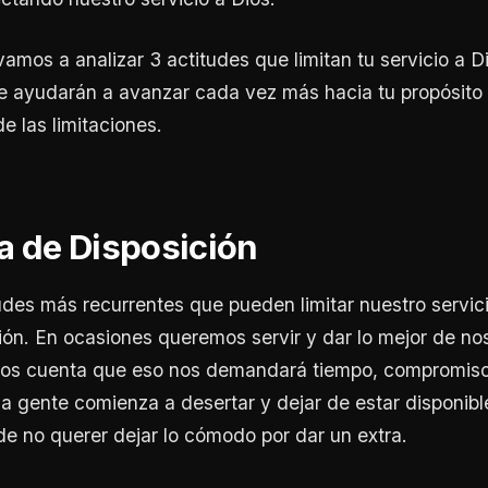
vamos a analizar 3 actitudes que limitan tu servicio a D
e ayudarán a avanzar cada vez más hacia tu propósito
de las limitaciones.
lta de Disposición
udes más recurrentes que pueden limitar nuestro servici
ción. En ocasiones queremos servir y dar lo mejor de no
s cuenta que eso nos demandará tiempo, compromiso, 
a gente comienza a desertar y dejar de estar disponibl
de no querer dejar lo cómodo por dar un extra.