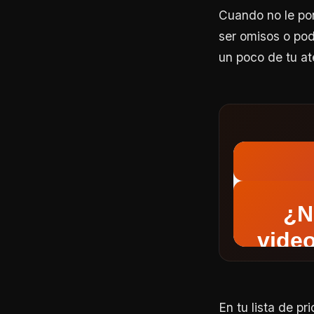
Cuando no le po
ser omisos o po
un poco de tu at
En tu lista de pr