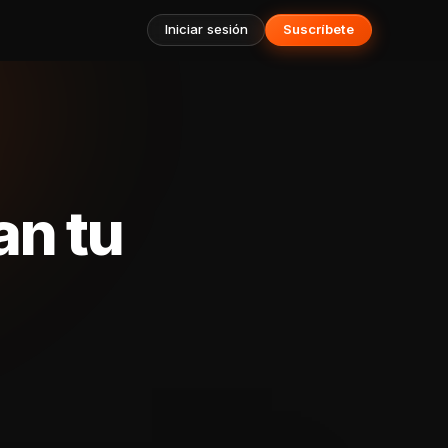
Iniciar sesión
Suscríbete
an tu