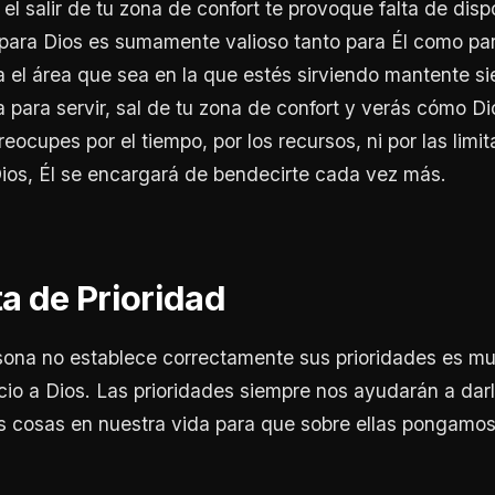
el salir de tu zona de confort te provoque falta de disp
ara Dios es sumamente valioso tanto para Él como para
ea el área que sea en la que estés sirviendo mantente 
a para servir, sal de tu zona de confort y verás cómo D
reocupes por el tiempo, por los recursos, ni por las limi
 Dios, Él se encargará de bendecirte cada vez más.
ta de Prioridad
ona no establece correctamente sus prioridades es m
vicio a Dios. Las prioridades siempre nos ayudarán a dar
as cosas en nuestra vida para que sobre ellas pongamos