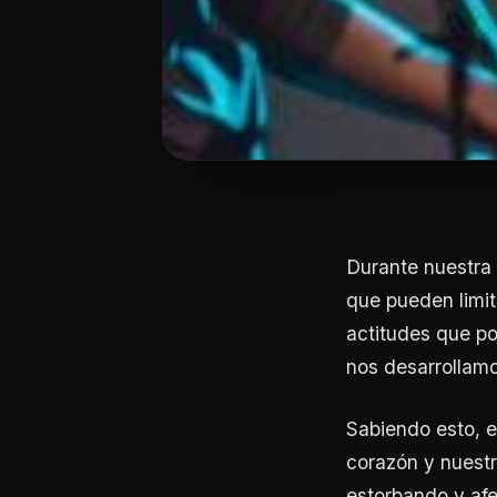
Durante nuestra 
que pueden limit
actitudes que p
nos desarrollamos
Sabiendo esto, 
corazón y nuestr
estorbando y afe