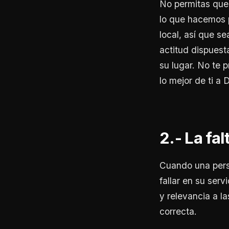
No permitas que 
lo que hacemos p
local, así que s
actitud dispuest
su lugar. No te p
lo mejor de ti a
2.- La fal
Cuando una pers
fallar en su ser
y relevancia a l
correcta.