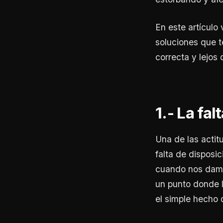
En este artículo 
soluciones que t
correcta y lejos 
1.- La fa
Una de las actit
falta de disposi
cuando nos damo
un punto donde l
el simple hecho 