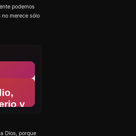
emente podemos
s no merece sólo
o a Dios, porque