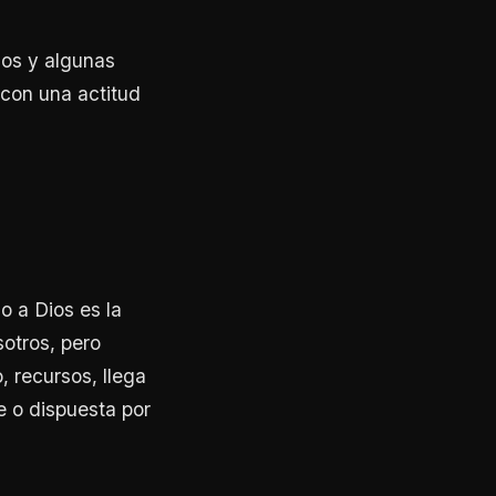
ios y algunas
 con una actitud
o a Dios es la
sotros, pero
recursos, llega
e o dispuesta por