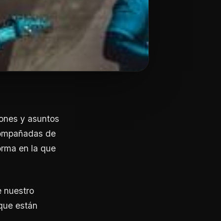
iones y asuntos
acompañadas de
orma en la que
 nuestro
 que están