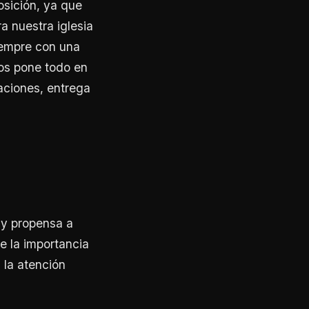
osición, ya que
 nuestra iglesia
siempre con una
ios pone todo en
taciones, entrega
uy propensa a
le la importancia
 la atención