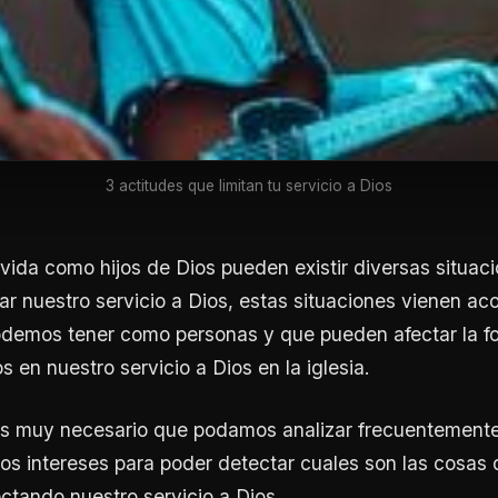
3 actitudes que limitan tu servicio a Dios
vida como hijos de Dios pueden existir diversas situac
ar nuestro servicio a Dios, estas situaciones vienen 
odemos tener como personas y que pueden afectar la f
 en nuestro servicio a Dios en la iglesia.
es muy necesario que podamos analizar frecuentemente
os intereses para poder detectar cuales son las cosas
ctando nuestro servicio a Dios.