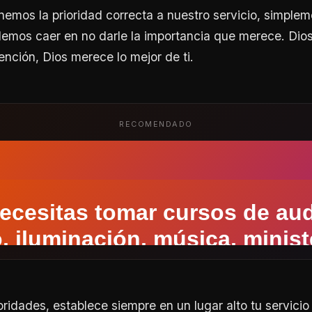
nemos la prioridad correcta a nuestro servicio, simpl
demos caer en no darle la importancia que merece. Dio
ención, Dios merece lo mejor de ti.
RECOMENDADO
ioridades, establece siempre en un lugar alto tu servici